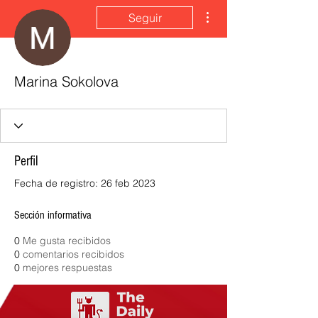
Más acciones
Seguir
Marina Sokolova
Perfil
Fecha de registro: 26 feb 2023
Sección informativa
0
Me gusta recibidos
0
comentarios recibidos
0
mejores respuestas