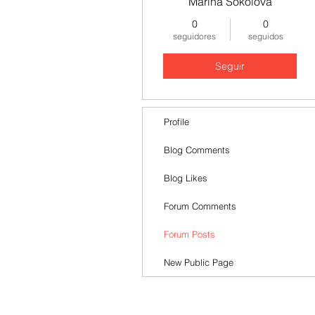
Marina Sokolova
0
0
seguidores
seguidos
Seguir
Profile
Blog Comments
Blog Likes
Forum Comments
Forum Posts
New Public Page