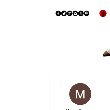
Blog
More
Más acciones