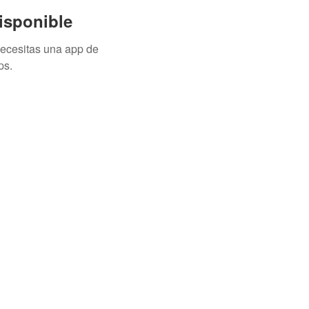
isponible
necesitas una app de
ps.