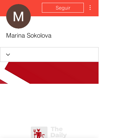
Más acciones
Seguir
Marina Sokolova