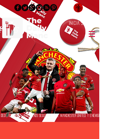
Inicia Sesión/Regístrate
Dedicado a los verdaderos seguidores del Manchester United y enemigos
jurados