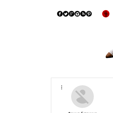
Blog
More
Más acciones