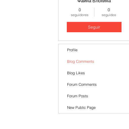
Фаина Блохина
0
0
seguidores
seguidos
Seguir
Profile
Blog Comments
Blog Likes
Forum Comments
Forum Posts
New Public Page