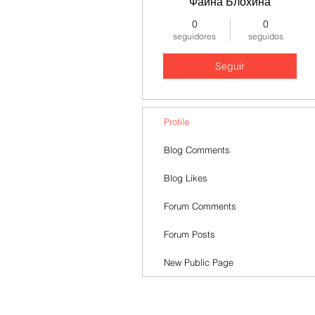
Фаина Блохина
0
0
seguidores
seguidos
Seguir
Profile
Blog Comments
Blog Likes
Forum Comments
Forum Posts
New Public Page