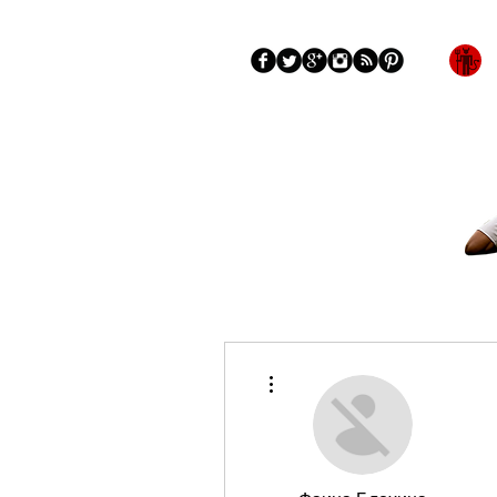
Blog
More
Más acciones