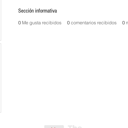
Sección informativa
0
Me gusta recibidos
0
comentarios recibidos
0