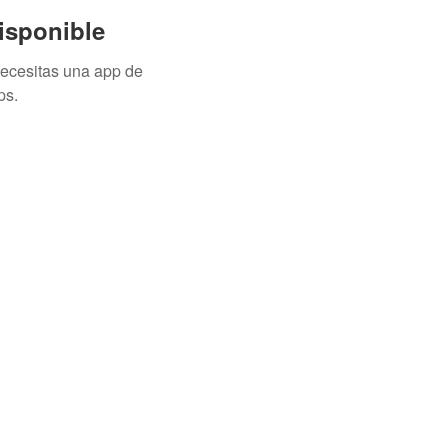
isponible
necesitas una app de
ps.