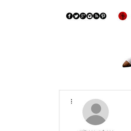
Blog
More
Más acciones