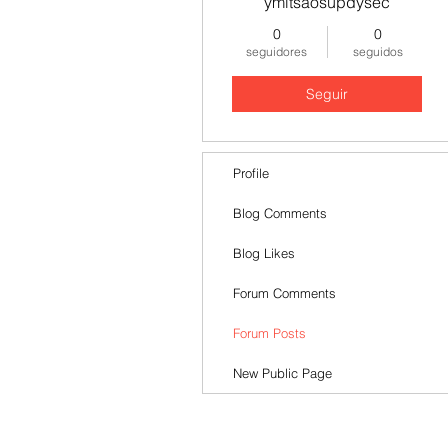
ymitsaosupdysec
0
0
seguidores
seguidos
Seguir
Profile
Blog Comments
Blog Likes
Forum Comments
Forum Posts
New Public Page