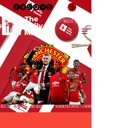
Inicia Sesión/Regístrate
Dedicado a los verdaderos seguidores del Manchester United y enemigos
jurados