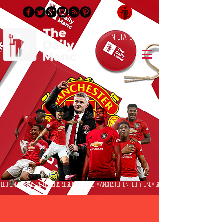
Inicia Sesión/Regístrate
Dedicado a los verdaderos seguidores del Manchester United y enemigos
jurados