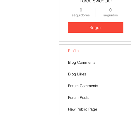
Laree Sweetser
0
0
seguidores
seguidos
Seguir
Profile
Blog Comments
Blog Likes
Forum Comments
Forum Posts
New Public Page