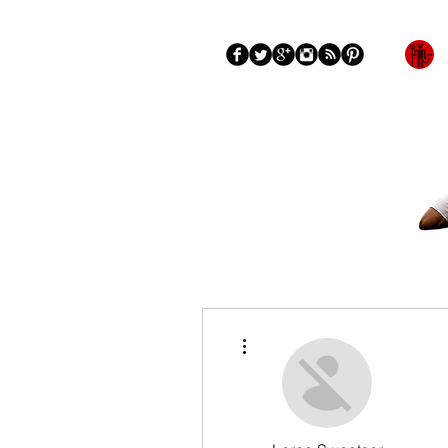
Blog
More
Más acciones