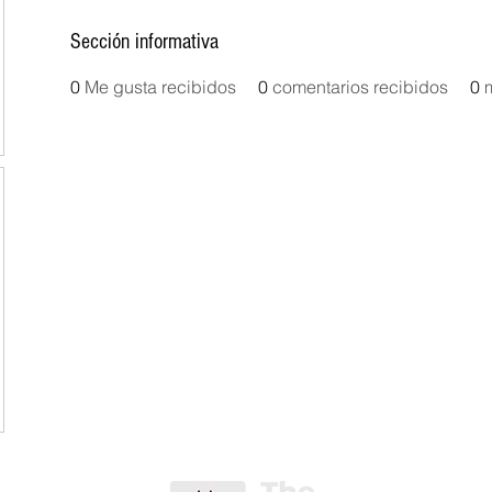
Sección informativa
0
Me gusta recibidos
0
comentarios recibidos
0