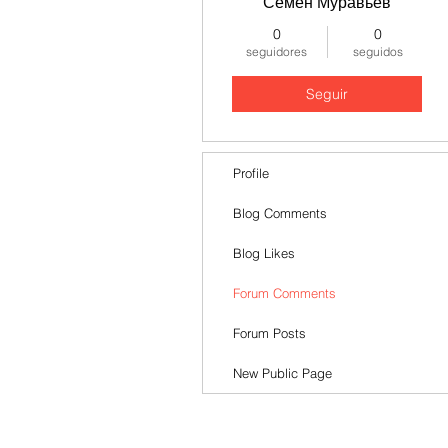
Семён Муравьёв
0
0
seguidores
seguidos
Seguir
Profile
Blog Comments
Blog Likes
Forum Comments
Forum Posts
New Public Page