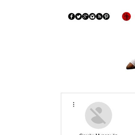
Blog
More
Más acciones