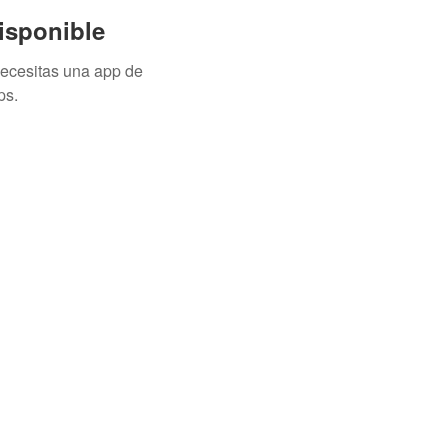
isponible
necesitas una app de
ps.