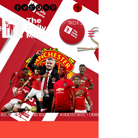
Inicia Sesión/Regístrate
Dedicado a los verdaderos seguidores del Manchester United y enemigos
jurados