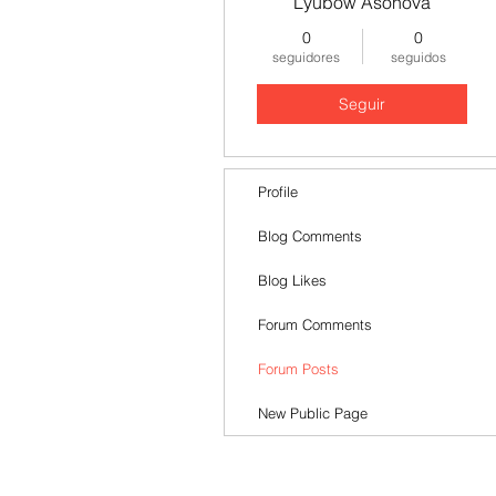
Lyubow Asonova
0
0
seguidores
seguidos
Seguir
Profile
Blog Comments
Blog Likes
Forum Comments
Forum Posts
New Public Page