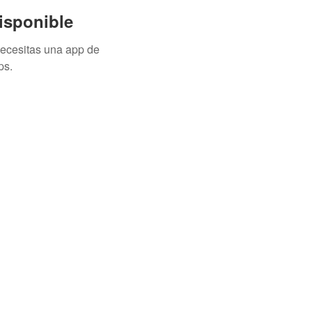
isponible
necesitas una app de
ps.