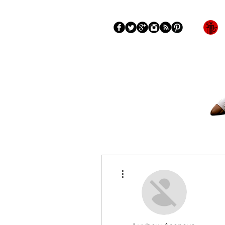
Blog
More
Más acciones