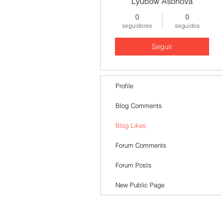
Lyubow Asonova
0
0
seguidores
seguidos
Seguir
Profile
Blog Comments
Blog Likes
Forum Comments
Forum Posts
New Public Page