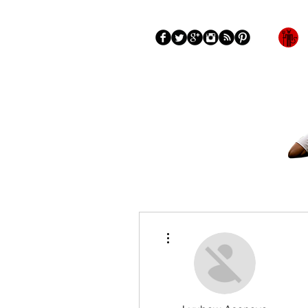
Blog
More
Más acciones