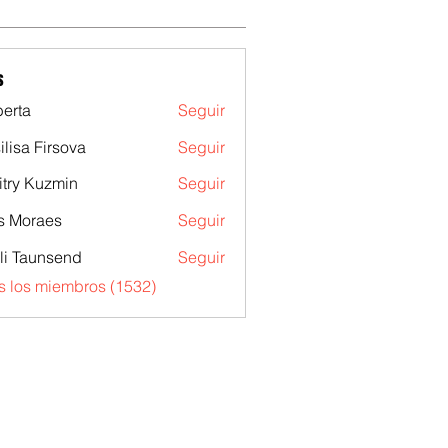
s
erta
Seguir
ilisa Firsova
Seguir
try Kuzmin
Seguir
s Moraes
Seguir
li Taunsend
Seguir
s los miembros (1532)