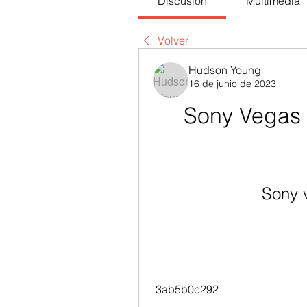
Discusión
Multimedia
Volver
Hudson Young
16 de junio de 2023
Sony Vegas 
Sony 
 3ab5b0c292