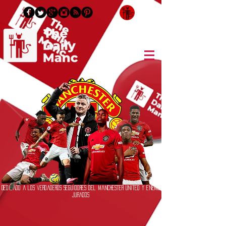
Inicia Sesión/Regístrate
Dedicado a los verdaderos seguidores del Manchester United y enemigos
jurados