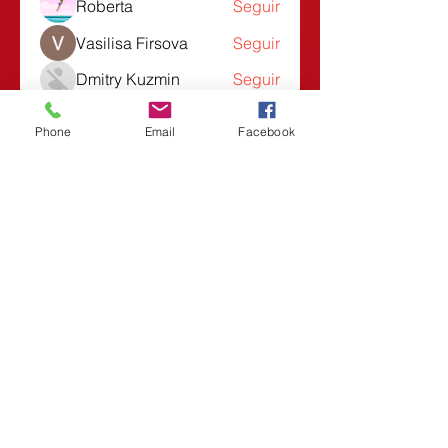
Roberta
Seguir
Vasilisa Firsova
Seguir
Dmitry Kuzmin
Seguir
Lars Moraes
Seguir
Phone
Email
Facebook
Lesli Taunsend
Seguir
Ver todos los miembros (1532)
También aparece en