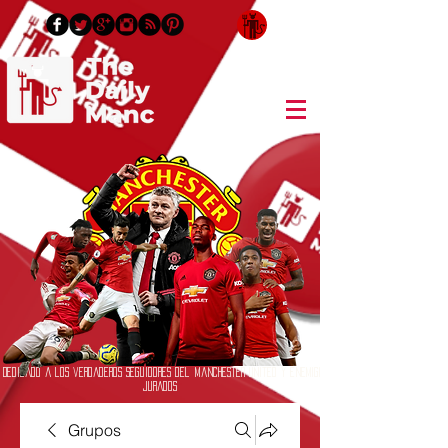
Inicia Sesión/Regístrate
Dedicado a los verdaderos seguidores del Manchester United y enemigos
jurados
Grupos