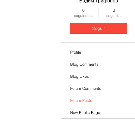
Вадим Трифонов
0
0
seguidores
seguidos
Seguir
Profile
Blog Comments
Blog Likes
Forum Comments
Forum Posts
New Public Page