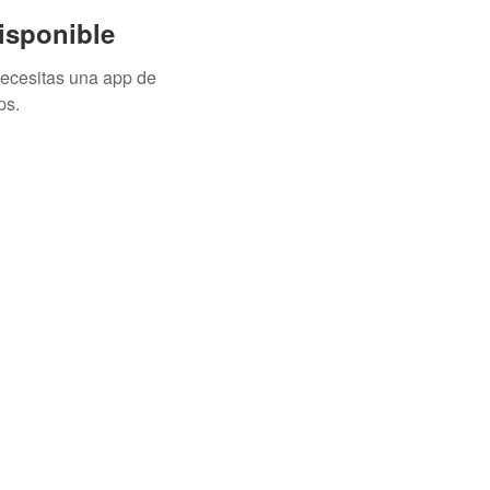
isponible
necesitas una app de
ps.