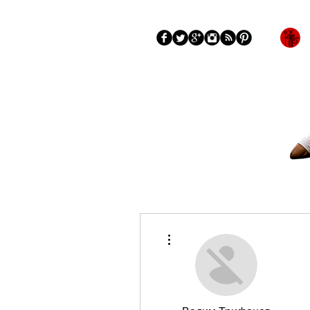
Blog
More
Más acciones