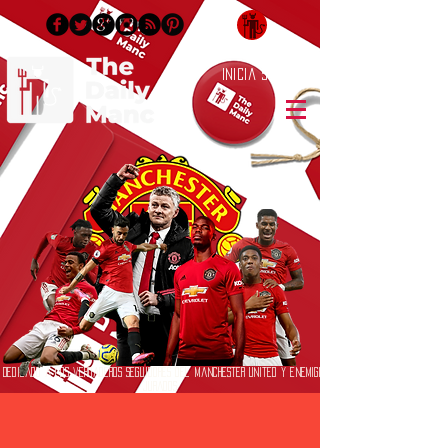
Inicia Sesión/Regístrate
Dedicado a los verdaderos seguidores del Manchester United y enemigos
jurados