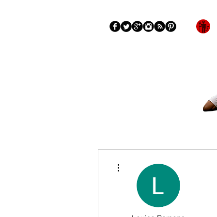
Blog
More
Más acciones