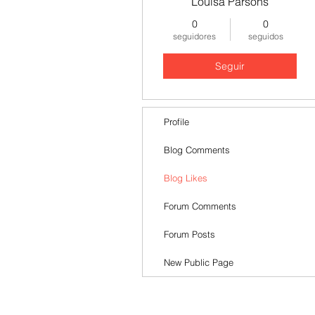
Louisa Parsons
0
0
seguidores
seguidos
Seguir
Profile
Blog Comments
Blog Likes
Forum Comments
Forum Posts
New Public Page