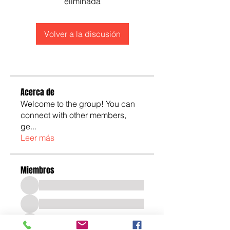
eliminada
Volver a la discusión
Acerca de
Welcome to the group! You can
connect with other members,
ge
...
Leer más
Miembros