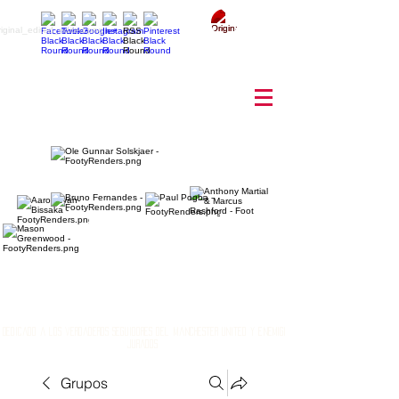
Inicia Sesión/Regístrate
Dedicado a los verdaderos seguidores del Manchester United y enemigos
jurados
Grupos