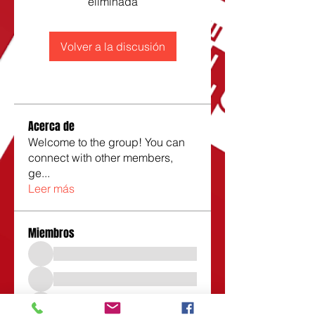
eliminada
Volver a la discusión
Acerca de
Welcome to the group! You can
connect with other members,
ge
...
Leer más
Miembros