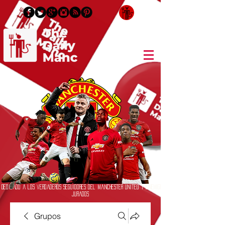
Inicia Sesión/Regístrate
Dedicado a los verdaderos seguidores del Manchester United y enemigos
jurados
Grupos