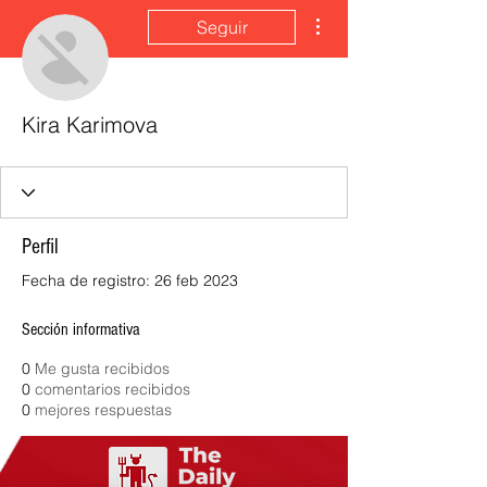
Más acciones
Seguir
Kira Karimova
Perfil
Fecha de registro: 26 feb 2023
Sección informativa
0
Me gusta recibidos
0
comentarios recibidos
0
mejores respuestas