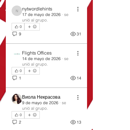
nytwordlehints
nytwordlehints
17 de mayo de 2026
·
se
unió al grupo.
0
9
31
Flights Offices
14 de mayo de 2026
·
se
unió al grupo.
0
1
14
Виола Некрасова
9 de mayo de 2026
·
se
unió al grupo.
0
2
13