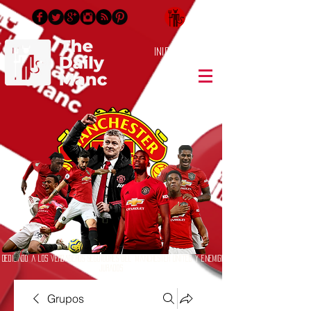
Inicia Sesión/Regístrate
Dedicado a los verdaderos seguidores del Manchester United y enemigos
jurados
Grupos