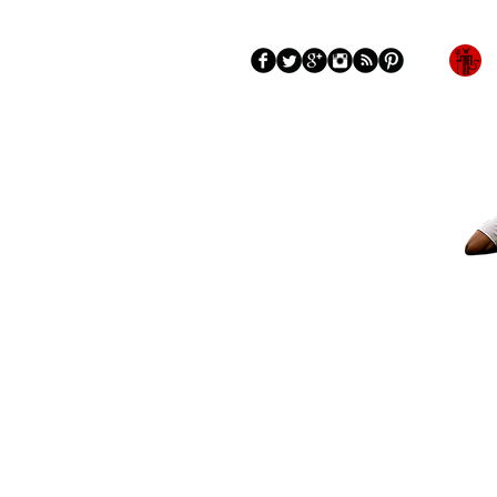
Blog
More