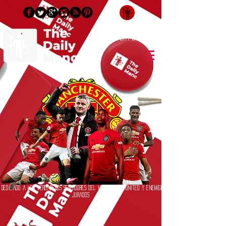
Inicia Sesión/Regístrate
Dedicado a los verdaderos seguidores del Manchester United y enemigos
jurados