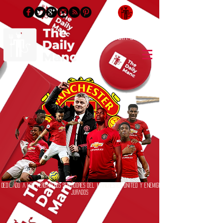
Inicia Sesión/Regístrate
Dedicado a los verdaderos seguidores del Manchester United y enemigos
jurados