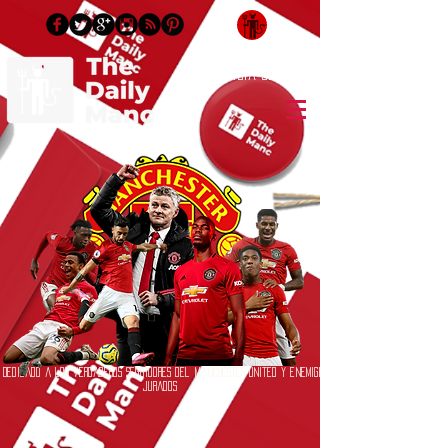
Inicia Sesión/Regístrate
Dedicado a los verdaderos seguidores del Manchester United y enemigos
jurados