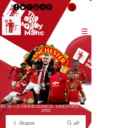
Inicia Sesión/Regístrate
Dedicado a los verdaderos seguidores del Manchester United y enemigos
jurados
Grupos