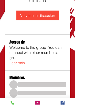
eliminada
Volver a la discusión
Acerca de
Welcome to the group! You can
connect with other members,
ge
...
Leer más
Miembros